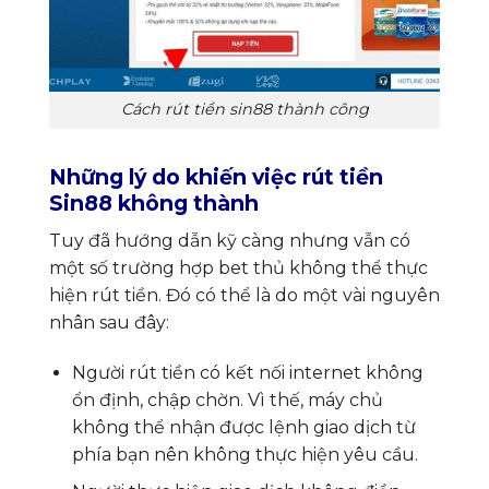
Cách rút tiền sin88 thành công
Những lý do khiến việc rút tiền
Sin88 không thành
Tuy đã hướng dẫn kỹ càng nhưng vẫn có
một số trường hợp bet thủ không thể thực
hiện rút tiền. Đó có thể là do một vài nguyên
nhân sau đây:
Người rút tiền có kết nối internet không
ổn định, chập chờn. Vì thế, máy chủ
không thể nhận được lệnh giao dịch từ
phía bạn nên không thực hiện yêu cầu.