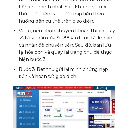
hình thức nạp khác nhau sao cho thuận
tiện cho mình nhất. Sau khi chọn, cược
thủ thực hiện các bước nạp tiền theo
hướng dẫn cụ thể trên giao diện.
Ví dụ, nếu chọn chuyển khoản thì bạn lấy
số tài khoản của Sin88 và dùng tài khoản
cá nhân để chuyển tiền. Sau đó, bạn lưu
lại hóa đơn và quay lại trang chủ để thực
hiện bước 3.
Bước 3: Bet thủ gửi lại minh chứng nạp
tiền và hoàn tất giao dịch.