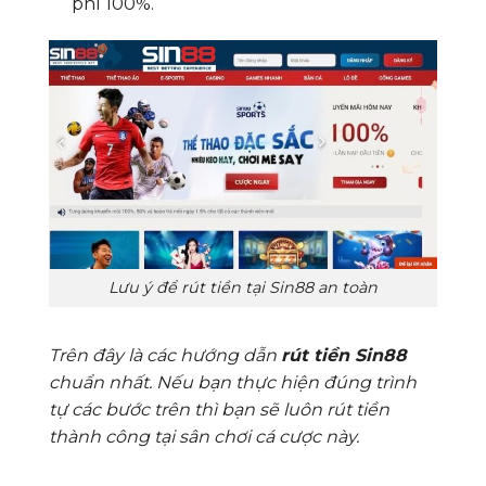
Mọi giao dịch diễn ra tại Sin88 đều miễn
phí 100%.
Lưu ý để rút tiền tại Sin88 an toàn
Trên đây là các hướng dẫn
rút tiền Sin88
chuẩn nhất. Nếu bạn thực hiện đúng trình
tự các bước trên thì bạn sẽ luôn rút tiền
thành công tại sân chơi cá cược này.