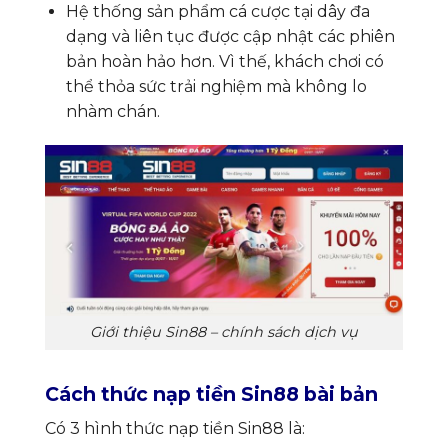
phải tuân theo.
Hệ thống sản phẩm cá cược tại dây đa
dạng và liên tục được cập nhật các phiên
bản hoàn hảo hơn. Vì thế, khách chơi có
thể thỏa sức trải nghiệm mà không lo
nhàm chán.
Giới thiệu Sin88 – chính sách dịch vụ
Cách thức nạp tiền Sin88 bài bản