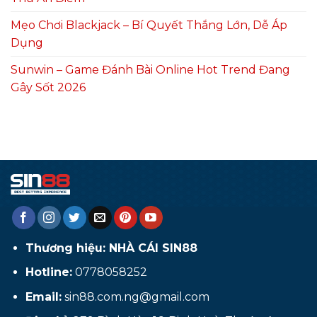
Mẹo Chơi Blackjack – Bí Quyết Thắng Lớn, Dễ Áp
Dụng
Sunwin – Game Đánh Bài Online Hot Trend Đang
Gây Sốt 2026
Thương hiệu: NHÀ CÁI SIN88
Hotline:
0778058252
Email:
sin88.com.ng@gmail.com