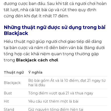
đương cược ban đầu. Sau khi tất cả người chơi hoàn
tất lượt, nhà cái lật bài úp và rút theo quy định
cứng đến khi đạt ít nhất 17 điểm.
Những thuật ngữ được sử dụng trong bài
Blackjack
Hiểu thuật ngữ giúp người chơi giao tiếp dễ dàng
tại bàn cược và nắm rõ diễn biến ván bài. Bảng dưới
tổng hợp các khái niệm quan trọng thường gặp
trong
Blackjack cách chơi
.
Thuật ngữ
Ý nghĩa
Bộ bài gồm Át và lá 10 điểm, đạt 21 ngay từ
Blackjack
hai lá đầu
Bust
Tổng điểm vượt quá 21 và thua ngay
Hit
Yêu cầu rút thêm một lá bài
Stand
Giữ nguyên tổng điểm hiện tại