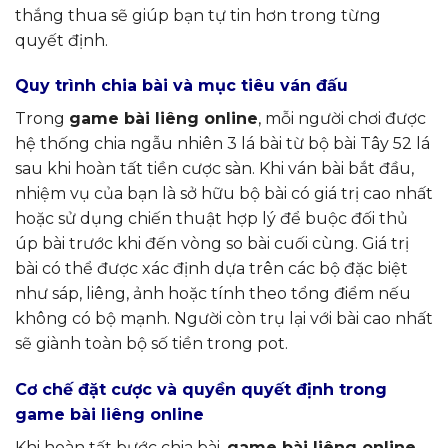
thắng thua sẽ giúp bạn tự tin hơn trong từng
quyết định.
Quy trình chia bài và mục tiêu ván đấu
Trong
game bài liêng online
, mỗi người chơi được
hệ thống chia ngẫu nhiên 3 lá bài từ bộ bài Tây 52 lá
sau khi hoàn tất tiền cược sàn. Khi ván bài bắt đầu,
nhiệm vụ của bạn là sở hữu bộ bài có giá trị cao nhất
hoặc sử dụng chiến thuật hợp lý để buộc đối thủ
úp bài trước khi đến vòng so bài cuối cùng. Giá trị
bài có thể được xác định dựa trên các bộ đặc biệt
như sáp, liêng, ảnh hoặc tính theo tổng điểm nếu
không có bộ mạnh. Người còn trụ lại với bài cao nhất
sẽ giành toàn bộ số tiền trong pot.
Cơ chế đặt cược và quyền quyết định trong
game bài liêng online
Khi hoàn tất bước chia bài,
game bài liêng online