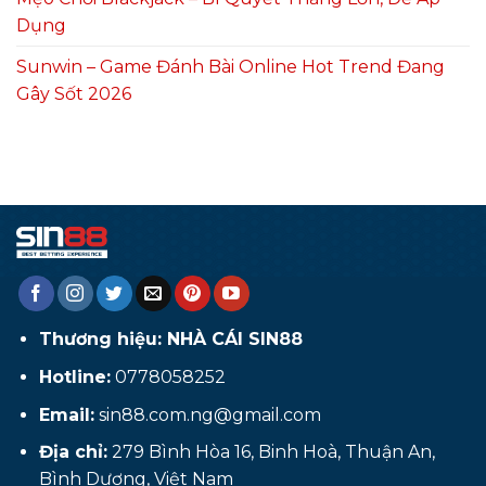
Dụng
Sunwin – Game Đánh Bài Online Hot Trend Đang
Gây Sốt 2026
Thương hiệu: NHÀ CÁI SIN88
Hotline:
0778058252
Email:
sin88.com.ng@gmail.com
Địa chỉ:
279 Bình Hòa 16, Binh Hoà, Thuận An,
Bình Dương, Việt Nam