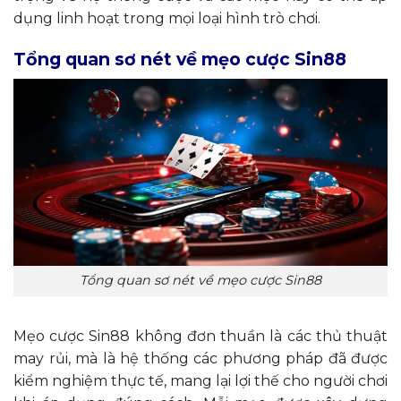
dụng linh hoạt trong mọi loại hình trò chơi.
Tổng quan sơ nét về mẹo cược Sin88
Tổng quan sơ nét về mẹo cược Sin88
Mẹo cược Sin88 không đơn thuần là các thủ thuật
may rủi, mà là hệ thống các phương pháp đã được
kiểm nghiệm thực tế, mang lại lợi thế cho người chơi