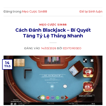
Đăng trong
Mẹo Cược Sin88
Để lại bình luận
MẸO CƯỢC SIN88
Cách Đánh Blackjack – Bí Quyết
Tăng Tỷ Lệ Thắng Nhanh
ĐĂNG VÀO
14/03/2026
BỞI
EDITOR0SEO
14
Th3