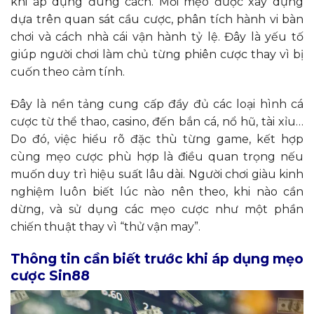
khi áp dụng đúng cách. Mỗi mẹo được xây dựng
dựa trên quan sát cầu cược, phân tích hành vi bàn
chơi và cách nhà cái vận hành tỷ lệ. Đây là yếu tố
giúp người chơi làm chủ từng phiên cược thay vì bị
cuốn theo cảm tính.
Đây là nền tảng cung cấp đầy đủ các loại hình cá
cược từ thể thao, casino, đến bắn cá, nổ hũ, tài xỉu…
Do đó, việc hiểu rõ đặc thù từng game, kết hợp
cùng mẹo cược phù hợp là điều quan trọng nếu
muốn duy trì hiệu suất lâu dài. Người chơi giàu kinh
nghiệm luôn biết lúc nào nên theo, khi nào cần
dừng, và sử dụng các mẹo cược như một phần
chiến thuật thay vì “thử vận may”.
Thông tin cần biết trước khi áp dụng mẹo
cược Sin88