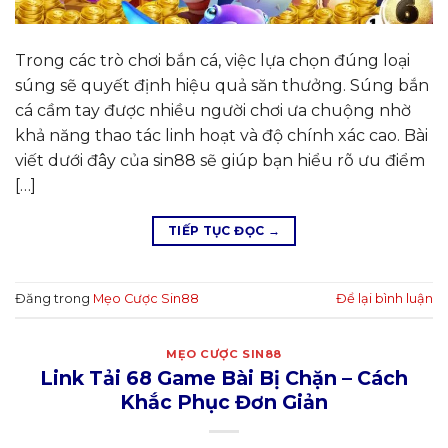
Trong các trò chơi bắn cá, việc lựa chọn đúng loại
súng sẽ quyết định hiệu quả săn thưởng. Súng bắn
cá cầm tay được nhiều người chơi ưa chuộng nhờ
khả năng thao tác linh hoạt và độ chính xác cao. Bài
viết dưới đây của sin88 sẽ giúp bạn hiểu rõ ưu điểm
[…]
TIẾP TỤC ĐỌC
→
Đăng trong
Mẹo Cược Sin88
Để lại bình luận
MẸO CƯỢC SIN88
Link Tải 68 Game Bài Bị Chặn – Cách
Khắc Phục Đơn Giản